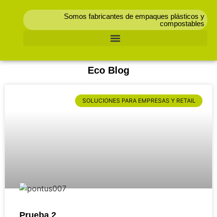
Somos fabricantes de empaques plásticos y
compostables
Eco Blog
SOLUCIONES PARA EMPRESAS Y RETAIL
Prueba 2